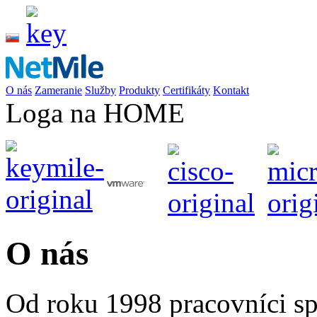
O nás
Zameranie
Služby
Produkty
Certifikáty
Kontakt
Loga na HOME
O nás
Od roku 1998 pracovníci s