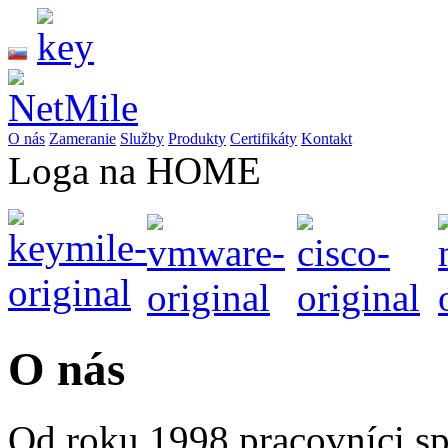
O nás
Zameranie
Služby
Produkty
Certifikáty
Kontakt
Loga na HOME
O nás
Od roku 1998 pracovníci s