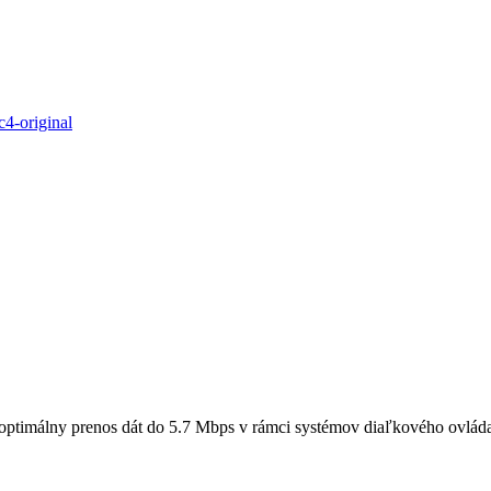
optimálny prenos dát do 5.7 Mbps v rámci systémov diaľkového ovláda