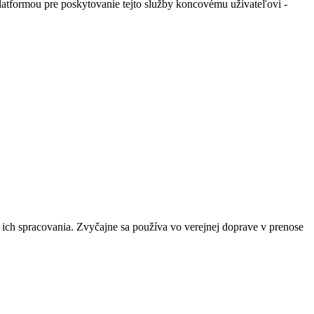
atformou pre poskytovanie tejto služby koncovému užívateľovi -
 ich spracovania. Zvyčajne sa používa vo verejnej doprave v prenose